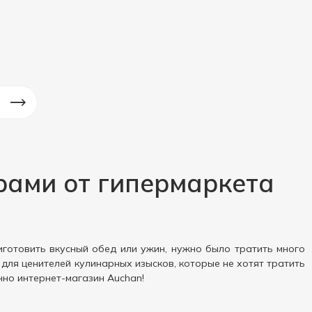
рами от гипермаркета
иготовить вкусный обед или ужин, нужно было тратить много
 для ценителей кулинарных изысков, которые не хотят тратить
нно интернет-магазин Auchan!