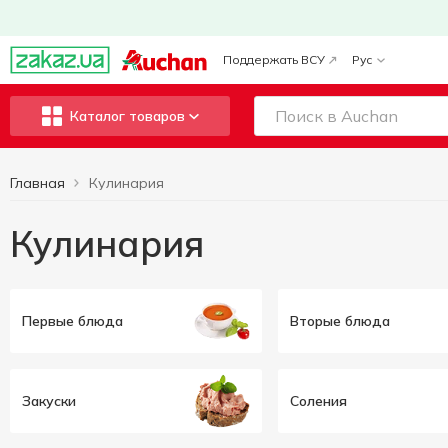
Поддержать ВСУ
Рус
Каталог товаров
Главная
Кулинария
Кулинария
Первые блюда
Вторые блюда
Закуски
Соления