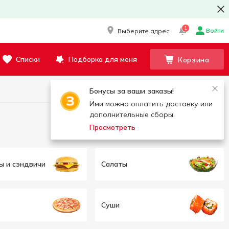
1
Войти
Выберите адрес
Списки
Подборка для меня
Корзина
Бонусы за ваши заказы!
Ими можно оплатить доставку или
дополнительные сборы.
Просмотреть
ы и сэндвичи
Салаты
Суши