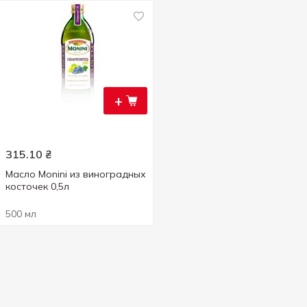
+
315.10
₴
Масло Monini из виноградных
косточек 0,5л
500 мл