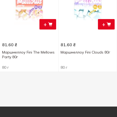
+
+
81.60
₴
81.60
₴
Маршмеллоу Fini The Mellows
Маршмеллоу Fini Clouds 80г
Party 80г
80 г
80 г