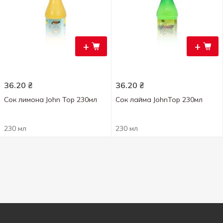
+
+
36.20
₴
36.20
₴
Сок лимона John Top 230мл
Сок лайма JohnTop 230мл
230 мл
230 мл