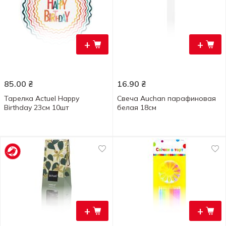
+
+
85.00
₴
16.90
₴
Тарелка Actuel Happy
Свеча Auchan парафиновая
Birthday 23см 10шт
белая 18см
+
+