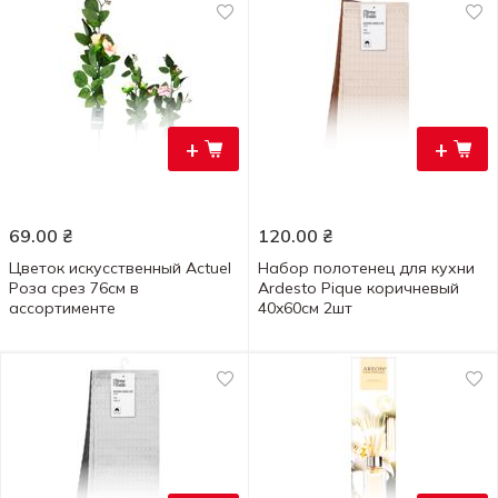
+
+
69.00
₴
120.00
₴
Цветок искусственный Actuel
Набор полотенец для кухни
Роза срез 76см в
Ardesto Pique коричневый
ассортименте
40x60см 2шт