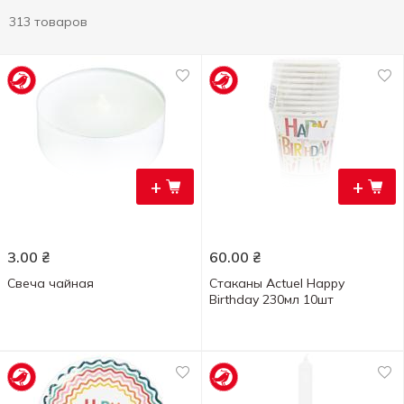
313 товаров
+
+
3.00
₴
60.00
₴
Свеча чайная
Стаканы Actuel Happy
Birthday 230мл 10шт