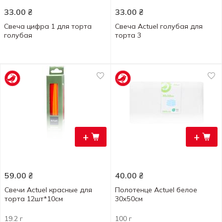
33.00
₴
33.00
₴
Свеча цифра 1 для торта
Свеча Actuel голубая для
голубая
торта 3
+
+
59.00
₴
40.00
₴
Свечи Actuel красные для
Полотенце Actuel белое
торта 12шт*10см
30х50см
19.2 г
100 г