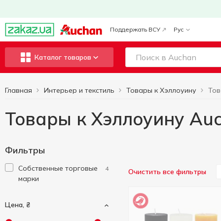
Поддержать ВСУ
Рус
Каталог товаров
Главная
Интерьер и текстиль
Товары к Хэллоуину
Товары к Хэллоуину Au
Фильтры
Cобственные торговые
4
Очистить все фильтры
марки
Цена, ₴