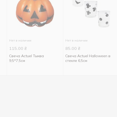
Нет в наличии
Нет в наличии
115.00
₴
85.00
₴
Свеча Actuel Тыква
Свеча Actuel Halloween в
9,5*7,5см
стекле 6,5см