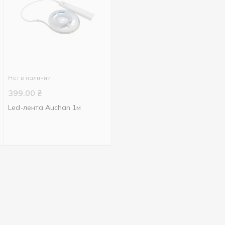
Нет в наличии
399.00
₴
Led-лента Auchan 1м