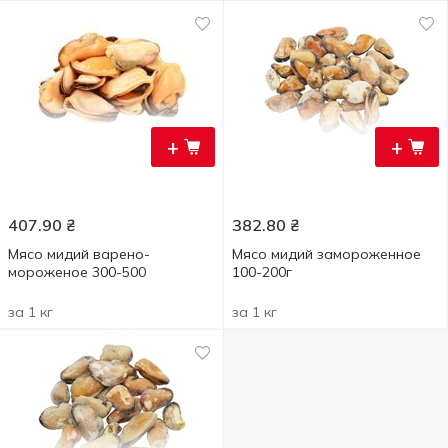
+
+
407.90
₴
382.80
₴
Мясо мидий варено-
Мясо мидий замороженное
мороженое 300-500
100-200г
за 1 кг
за 1 кг