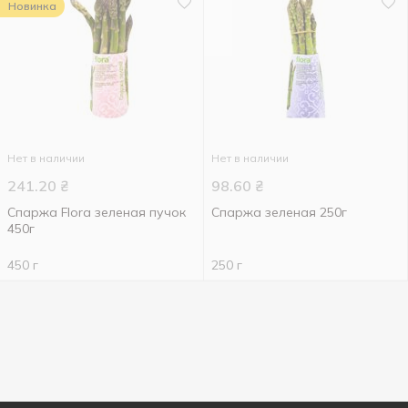
Новинка
Нет в наличии
Нет в наличии
241.20
₴
98.60
₴
Спаржа Flora зеленая пучок
Спаржа зеленая 250г
450г
450 г
250 г