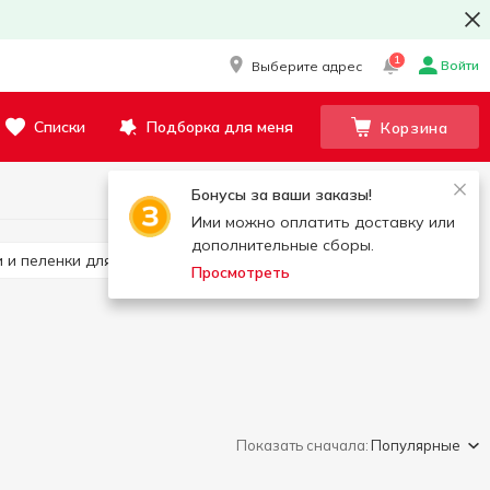
1
Войти
Выберите адрес
Списки
Подборка для меня
Корзина
Бонусы за ваши заказы!
Ими можно оплатить доставку или
дополнительные сборы.
и и пеленки для взрослых
Гель для интимной гигиены
Просмотреть
Показать сначала:
Популярные