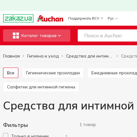
Поддержать ВСУ
Рус
Каталог товаров
Главная
Гигиена и уход
Средства для интимной гигиены
Все
Гигиенические прокладки
Ежедневные проклад
Салфетки для интимной гигиены
Средства для интимной
Фильтры
1 товар
Только в наличии
1