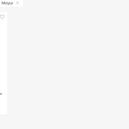
Mayur
ы