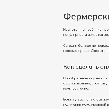
Фермерски
Несмотря на изобилие про
популярности является во
Сегодня больше не приход
гораздо проще. Достаточн
Как сделать о
Приобретение вкусных ово
обслуживанием, стоит изуч
круглосуточно.
Если и у вас появилось ж
получения максимальной 