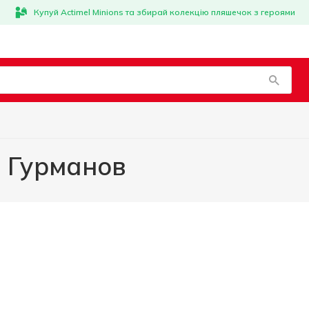
Купуй Actimel Minions та збирай колекцію пляшечок з героями
 Гурманов