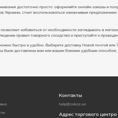
живания достаточно просто: оформляйте онлайн-заказы и получ
в Украины, стоит воспользоваться заманчивым предложением.
 позволяет избавиться от необходимости заглядывать в магаз
блюдении правил товарного соседства и приступайте к проведе
можно быстро и удобно. Выберите доставку Новой почтой или У
ы были доставлены вам или вашим близким удобным способом.
Контакты
авка
help@zakaz.ua
еты
Адрес торгового центра