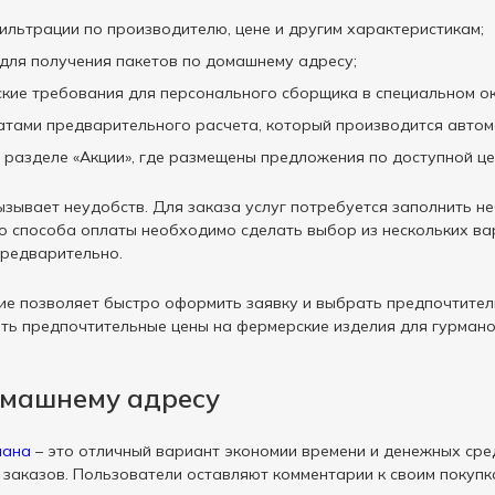
ильтрации по производителю, цене и другим характеристикам;
для получения пакетов по домашнему адресу;
кие требования для персонального сборщика в специальном ок
атами предварительного расчета, который производится автом
 разделе «Акции», где размещены предложения по доступной це
ызывает неудобств. Для заказа услуг потребуется заполнить
 способа оплаты необходимо сделать выбор из нескольких вар
предварительно.
е позволяет быстро оформить заявку и выбрать предпочтитель
ть предпочтительные цены на фермерские изделия для гурмано
омашнему адресу
шана
– это отличный вариант экономии времени и денежных сре
заказов. Пользователи оставляют комментарии к своим покупка