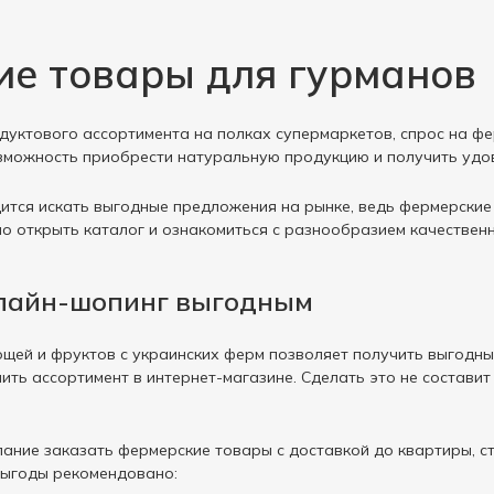
е товары для гурманов
дуктового ассортимента на полках супермаркетов, спрос на фе
зможность приобрести натуральную продукцию и получить удов
ится искать выгодные предложения на рынке, ведь фермерские
о открыть каталог и ознакомиться с разнообразием качествен
нлайн-шопинг выгодным
щей и фруктов с украинских ферм позволяет получить выгодны
ить ассортимент в интернет-магазине. Сделать это не составит
елание заказать фермерские товары с доставкой до квартиры, 
выгоды рекомендовано: