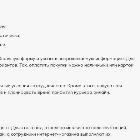
не;
атически;
не.
 небольшую форму и указать запрашиваемую информацию. Для
иантов. Так, оплатить покупки можно наличными или картой
ные условия сотрудничества. Кроме этого, покупатели
в и планировать время прибытия курьера онлайн.
дств. Для этого подготовлено множество полезных опций,
м, а сотрудники интернет-магазина выполняют их.