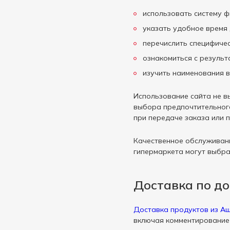
использовать систему ф
указать удобное время 
перечислить специфичес
ознакомиться с результ
изучить наименования в
Использование сайта не в
выбора предпочтительного
при передаче заказа или 
Качественное обслуживани
гипермаркета могут выбра
Доставка по д
Доставка продуктов из А
включая комментирование 