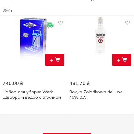
297 г
+
+
740.00
₴
481.70
₴
Набор для уборки Werk
Водка Zoladkowa de Luxe
Швабра и ведро с отжимом
40% 0,7л