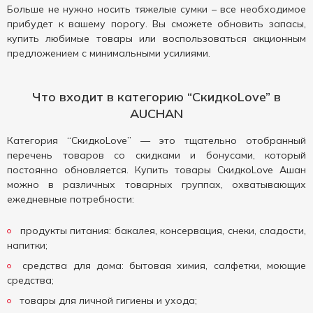
Больше не нужно носить тяжелые сумки – все необходимое
прибудет к вашему порогу. Вы сможете обновить запасы,
купить любимые товары или воспользоваться акционным
предложением с минимальными усилиями.
Что входит в категорию “СкидкоLove” в
AUCHAN
Категория “СкидкоLove” — это тщательно отобранный
перечень товаров со скидками и бонусами, который
постоянно обновляется. Купить товары СкидкоLove Ашан
можно в различных товарных группах, охватывающих
ежедневные потребности:
продукты питания: бакалея, консервация, снеки, сладости,
напитки;
средства для дома: бытовая химия, салфетки, моющие
средства;
товары для личной гигиены и ухода;