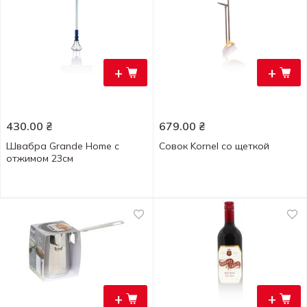
+
+
430.00
₴
679.00
₴
Швабра Grande Home с
Совок Kornel со щеткой
отжимом 23см
+
+