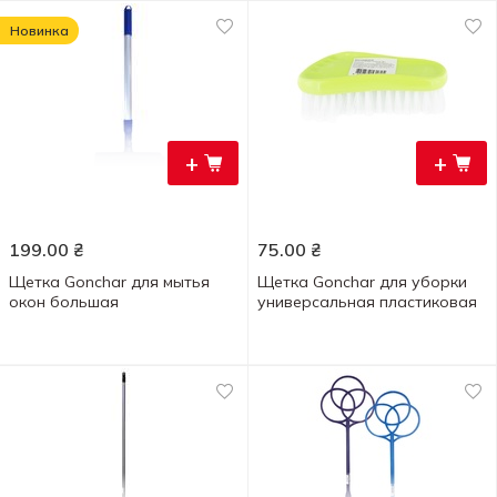
Новинка
+
+
199.00
₴
75.00
₴
Щетка Gonchar для мытья
Щетка Gonchar для уборки
окон большая
универсальная пластиковая