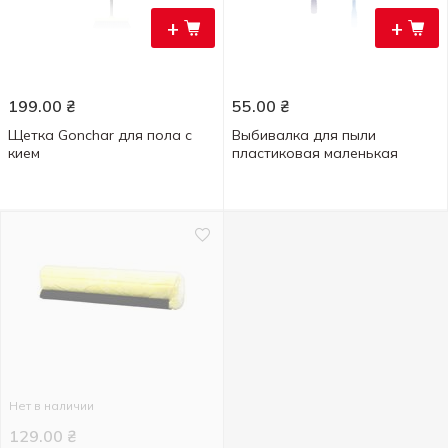
+
+
199.00
₴
55.00
₴
Щетка Gonchar для пола с
Выбивалка для пыли
кием
пластиковая маленькая
Нет в наличии
129.00
₴